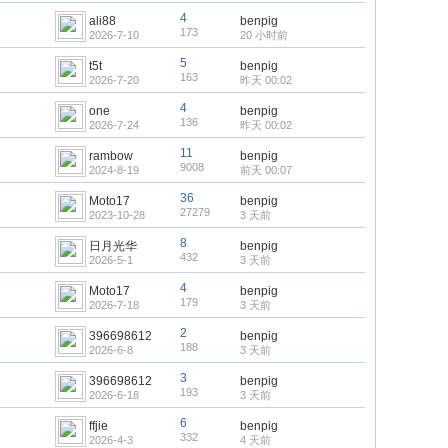
4
ali88
benpig
173
2026-7-10
20 小时前
5
t5t
benpig
163
2026-7-20
昨天 00:02
4
one
benpig
136
2026-7-24
昨天 00:02
11
rambow
benpig
9008
2024-8-19
前天 00:07
36
Moto17
benpig
27279
2023-10-28
3 天前
8
日月光华
benpig
432
2026-5-1
3 天前
4
Moto17
benpig
179
2026-7-18
3 天前
2
396698612
benpig
188
2026-6-8
3 天前
3
396698612
benpig
193
2026-6-18
3 天前
6
ffjie
benpig
332
2026-4-3
4 天前