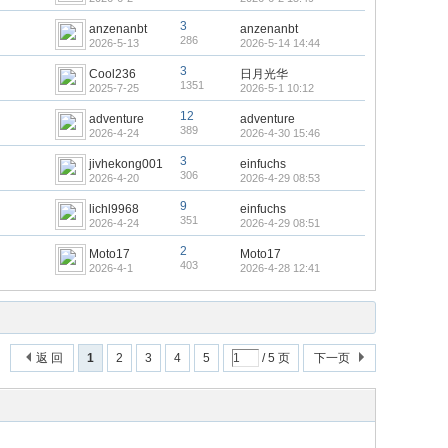
3
anzenanbt
anzenanbt
286
2026-5-13
2026-5-14 14:44
3
Cool236
日月光华
1351
2025-7-25
2026-5-1 10:12
12
adventure
adventure
389
2026-4-24
2026-4-30 15:46
3
jivhekong001
einfuchs
306
2026-4-20
2026-4-29 08:53
9
lichl9968
einfuchs
351
2026-4-24
2026-4-29 08:51
2
Moto17
Moto17
403
2026-4-1
2026-4-28 12:41
返 回
1
2
3
4
5
/ 5 页
下一页