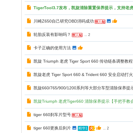
TigerTool3.7发布，凯旋清除重置保养提示，支持老虎
川崎Z650自己研究OBD消码成功
轮胎反装有影响吗？
...
2
卡子正确的使用方法
凯旋 Triumph 老虎 Tiger Sport 660 传动链条调整
凯旋老虎 Tiger Sport 660 & Trident 660 安全启动
凯旋660/765/900/1200系列等大部分车型清除保养提
凯旋Triumph 老虎Tiger660 清除保养提示【手把
tiger 660刹车片型号
tiger 660更换后刹片
...
2
精华1
火