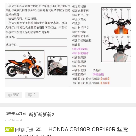
680
2
点击重新加载
新新新新新X
2023-6-29
本田 HONDA CB190R CBF190R 猛鸷
精华
[维修手册]