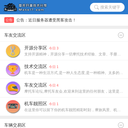
搜索关键字
公告：近日服务器遭受黑客攻击！
公告
公告：近日服务器遭受黑客攻击！
车友交流区
开源分享区
今日 3
支持开源精神，开源分享一切摩托技术经验、文章、手册，以技服人。
技术交流区
今日 1
机车是一种生活方式,是一种人生态度,是一种精神。太多的人和故事,我相信,机车的存在,会让世界改变
车友交流区
今日 4
摩托车论坛,摩托车友会,欢迎来到这里的任何朋友，这里是你们的网上家园，请留下你的介绍，让大家认识你，了解你
机车靓照区
今日 1
在这里你可以留下你的机车靓照精彩时刻，摩旅风景、机车摄影、机车航拍、跑山靓照、机车美女等艺术照片
车辆交易区