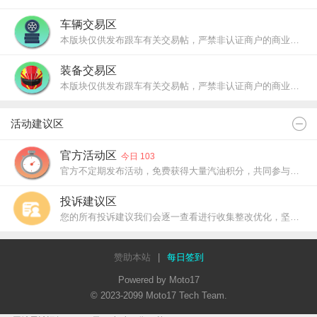
车辆交易区
本版块仅供发布跟车有关交易帖，严禁非认证商户的商业行为
装备交易区
本版块仅供发布跟车有关交易帖，严禁非认证商户的商业行为
活动建议区
官方活动区
今日 103
官方不定期发布活动，免费获得大量汽油积分，共同参与，其乐无穷！
投诉建议区
您的所有投诉建议我们会逐一查看进行收集整改优化，坚持把Moto17的开源精神发扬光大。
赞助本站
|
每日签到
Powered by Moto17
© 2023-2099 Moto17 Tech Team.