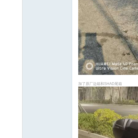
加了原厂边箱和SHAD尾箱