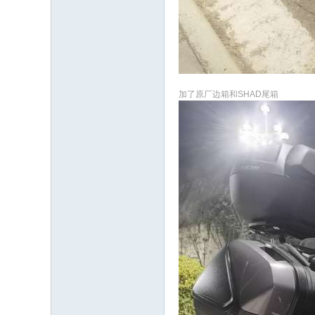
加了原厂边箱和SHAD尾箱