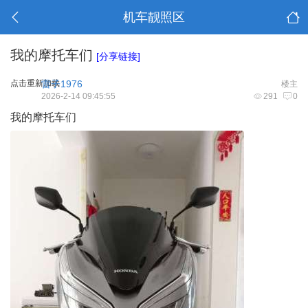
机车靓照区
我的摩托车们
[分享链接]
点击重新加载
雷子1976
楼主
2026-2-14 09:45:55
291
0
我的摩托车们