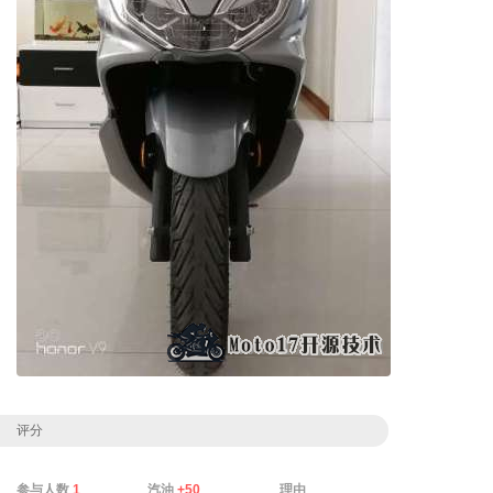
评分
参与人数
1
汽油
+50
理由