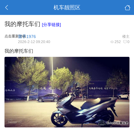
机车靓照区
我的摩托车们
[分享链接]
点击重新加载
雷子1976
楼主
2026-2-12 09:20:40
252
0
我的摩托车们