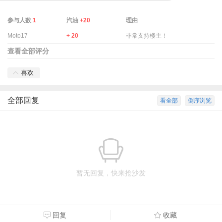
参与人数
1
汽油
+20
理由
Moto17
+ 20
非常支持楼主！
查看全部评分
喜欢
全部回复
看全部
倒序浏览
暂无回复，快来抢沙发
回复
收藏