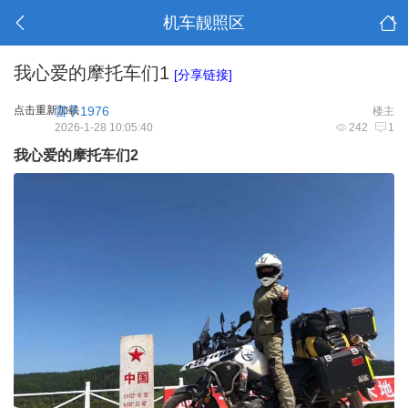
机车靓照区
我心爱的摩托车们1
[分享链接]
点击重新加载
雷子1976
楼主
2026-1-28 10:05:40
242
1
我心爱的摩托车们
2