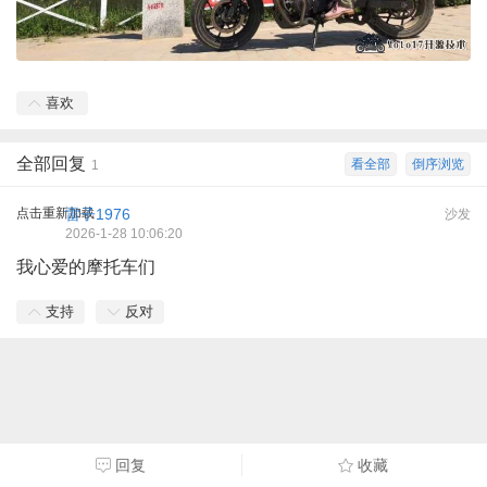
喜欢
全部回复
看全部
倒序浏览
1
点击重新加载
雷子1976
沙发
2026-1-28 10:06:20
我心爱的摩托车们
支持
反对
回复
收藏