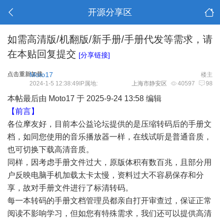
开源分享区
如需高清版/机翻版/新手册/手册代发等需求，请
在本贴回复提交
[分享链接]
点击重新加载
Moto17
楼主
2024-1-5 12:38:49IP属地:
上海市静安区
40597
98
本帖最后由 Moto17 于 2025-9-24 13:58 编辑
【前言】
各位摩友好，目前本公益论坛提供的是压缩转码后的手册文
档，如同您使用的音乐播放器一样，在线试听是普通音质，
也可切换下载高清音质。
同样，因考虑手册文件过大，原版体积有数百兆，且部分用
户反映电脑手机加载太卡太慢，资料过大不容易保存和分
享，故对手册文件进行了标清转码。
每一本转码的手册文档管理员都亲自打开审查过，保证正常
阅读不影响学习，但如您有特殊需求，我们还可以提供高清