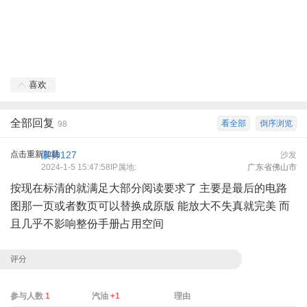
喜欢
全部回复
看全部
倒序浏览
98
点击重新加载
眼神127
沙发
2024-1-5 15:47:58IP属地:
广东省佛山市
按现在标清的就满足大部分阅读要求了 主要是最后的电路
图那一页或者数页可以替换成原版 能放大不失真就完美 而
且几乎不影响整份手册占用空间
评分
参与人数
1
汽油
+1
理由