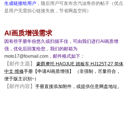
生成链接给用户
，随后用户可发布含汽油售价的帖子（优点
是用户无需担心链接失效，节省网盘空间）
AI画质增强需求
因有些手册年份悠久或扫描不佳，可由我们进行AI画质增
强，优化后回复给您，我们的邮箱为
moto17@foxmail.com
，邮件格式如下：
【邮件主题】
豪爵摩托 HAOJUE 踏板车 HJ125T-27 简体
中文 维修
手册【申请AI画质增强】 （非强制，尽量符合，
便于版主识别~）
【邮件内容】
手册直接添加附件，或提供任意网盘地址。