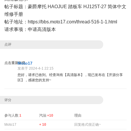
帖子标题：豪爵摩托 HAOJUE 踏板车 HJ125T-27 简体中文
维修手册
帖子地址：
https://bbs.moto17.com/thread-516-1-1.html
请求事项：申请高清版本
点评
点击重新加载
Moto17
发表于 2024-4-1 22:15
您好，请求已收到。经查询有【高清版本】，现已发布在【开源分享
区】，感谢您的支持~
评分
参与人数
1
汽油
+10
理由
Moto17
+ 10
回复格式很正确~