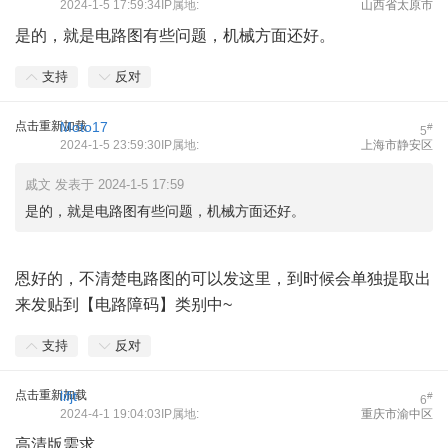
2024-1-5 17:59:34IP属地:
山西省太原市
是的，就是电路图有些问题，机械方面还好。
支持
反对
点击重新加载
Moto17
#
5
2024-1-5 23:59:30IP属地:
上海市静安区
戚文 发表于 2024-1-5 17:59
是的，就是电路图有些问题，机械方面还好。
恩好的，不清楚电路图的可以发这里，到时候会单独提取出
来发贴到【电路障码】类别中~
支持
反对
点击重新加载
lifjt
#
6
2024-4-1 19:04:03IP属地:
重庆市渝中区
高清版需求