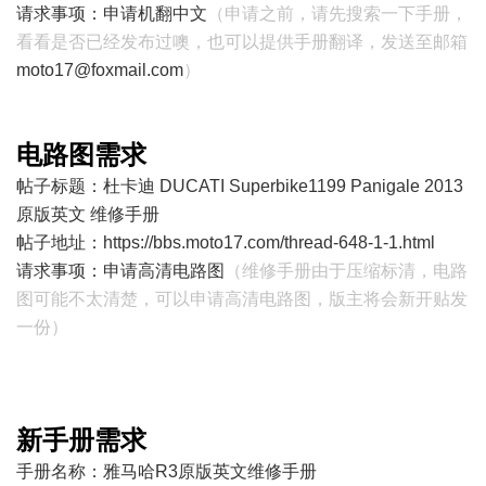
请求事项：申请机翻中文
（申请之前，请先搜索一下手册，
看看是否已经发布过噢，也可以提供手册翻译，发送至邮箱
moto17@foxmail.com
）
电路图需求
帖子标题：杜卡迪 DUCATI Superbike1199 Panigale 2013
原版英文 维修手册
帖子地址：
https://bbs.moto17.com/thread-648-1-1.html
请求事项：申请高清电路图
（维修手册由于压缩标清，电路
图可能不太清楚，可以申请高清电路图，版主将会新开贴发
一份）
新手册需求
手册名称：雅马哈R3原版英文维修手册