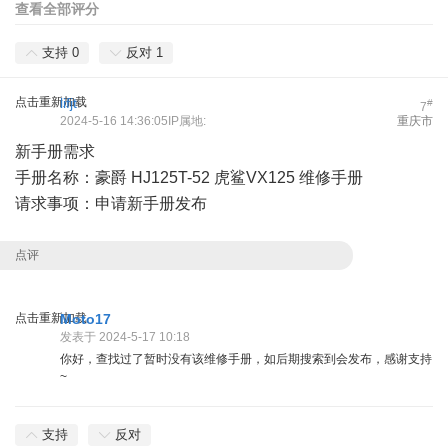
查看全部评分
支持
0
反对
1
点击重新加载
lifjt
#
7
2024-5-16 14:36:05IP属地:
重庆市
新手册需求
手册名称：豪爵 HJ125T-52 虎鲨VX125 维修手册
请求事项：申请新手册发布
点评
点击重新加载
Moto17
发表于 2024-5-17 10:18
你好，查找过了暂时没有该维修手册，如后期搜索到会发布，感谢支持
~
支持
反对