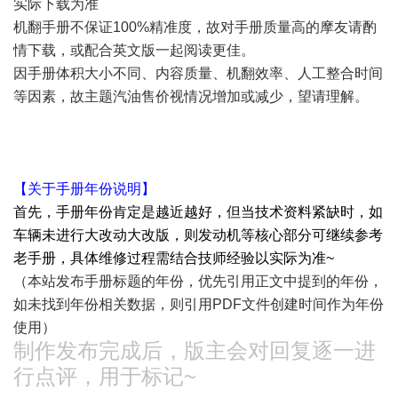
实际下载为准
机翻手册不保证100%精准度，故对手册质量高的摩友请酌
情下载，或配合英文版一起阅读更佳。
因手册体积大小不同、内容质量、机翻效率、人工整合时间
等因素，故主题汽油售价视情况增加或减少，望请理解。
【关于手册年份说明】
首先，手册年份肯定是越近越好，但当技术资料紧缺时，如
车辆未进行大改动大改版，则发动机等核心部分可继续参考
老手册，具体维修过程需结合技师经验以实际为准~
（本站发布手册标题的年份，优先引用正文中提到的年份，
如未找到年份相关数据，则引用PDF文件创建时间作为年份
使用）
制作发布完成后，版主会对回复逐一进
行点评，用于标记~