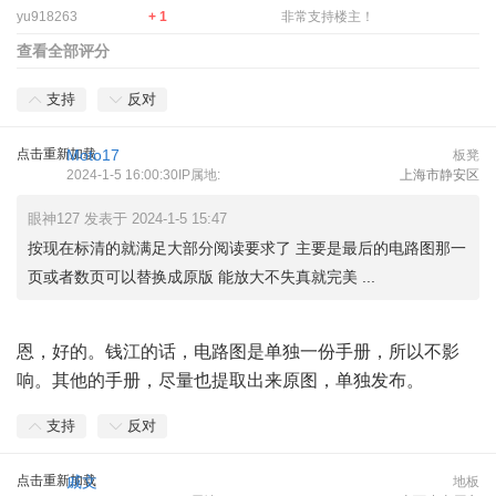
yu918263
+ 1
非常支持楼主！
查看全部评分
支持
反对
点击重新加载
Moto17
板凳
2024-1-5 16:00:30IP属地:
上海市静安区
眼神127 发表于 2024-1-5 15:47
按现在标清的就满足大部分阅读要求了 主要是最后的电路图那一
页或者数页可以替换成原版 能放大不失真就完美 ...
恩，好的。钱江的话，电路图是单独一份手册，所以不影
响。其他的手册，尽量也提取出来原图，单独发布。
支持
反对
点击重新加载
戚文
地板