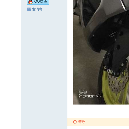
发消息
评分