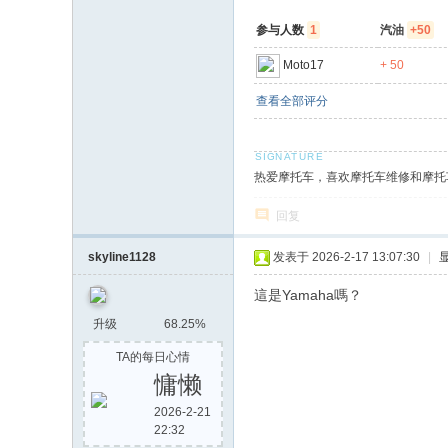
参与人数
1
汽油
+50
Moto17
+ 50
查看全部评分
热爱摩托车，喜欢摩托车维修和摩托
回复
skyline1128
发表于 2026-2-17 13:07:30
|
這是Yamaha嗎？
升级
68.25%
TA的每日心情
慵懒
2026-2-21
22:32