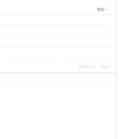
收起
使用道具
举报