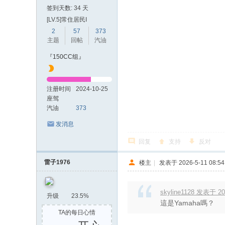
签到天数: 34 天
[LV.5]常住居民I
2
57
373
主题
回帖
汽油
『150CC组』
注册时间
2024-10-25
座驾
汽油
373
发消息
回复
支持
反对
雷子1976
楼主
|
发表于 2026-5-11 08:54
skyline1128 发表于 202
升级
23.5%
這是Yamaha嗎？
TA的每日心情