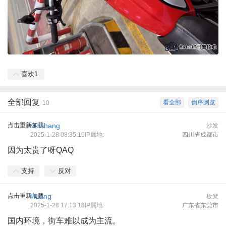
喜欢
1
全部回复
看全部
倒序浏览
10
点击重新加载
moshang
沙发
2025-1-28 08:35:16IP属地:
四川省成都市
因为太贵了呀QAQ
支持
反对
点击重新加载
HLang
板凳
2025-1-28 17:13:18IP属地:
广东省东莞市
国内环境，街车难以成为主流。