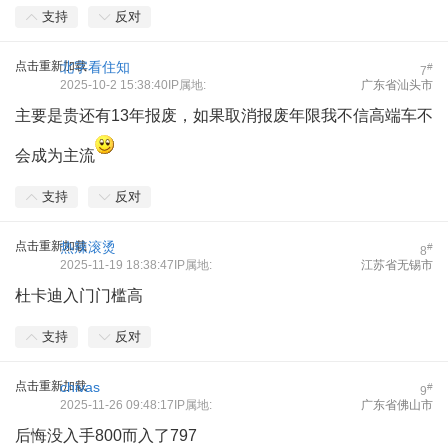
支持
反对
点击重新加载
北字看住知
#
7
2025-10-2 15:38:40IP属地:
广东省汕头市
主要是贵还有13年报废，如果取消报废年限我不信高端车不
会成为主流
支持
反对
点击重新加载
热辣滚烫
#
8
2025-11-19 18:38:47IP属地:
江苏省无锡市
杜卡迪入门门槛高
支持
反对
点击重新加载
chivas
#
9
2025-11-26 09:48:17IP属地:
广东省佛山市
后悔没入手800而入了797