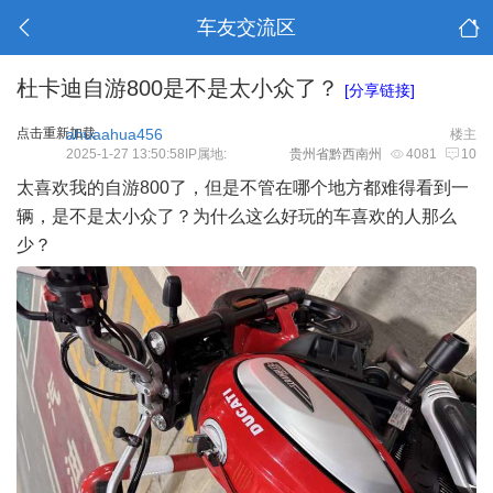
车友交流区
杜卡迪自游800是不是太小众了？
[分享链接]
点击重新加载
ahuaahua456
楼主
2025-1-27 13:50:58IP属地:
贵州省黔西南州
4081
10
太喜欢我的自游800了，但是不管在哪个地方都难得看到一
辆，是不是太小众了？为什么这么好玩的车喜欢的人那么
少？