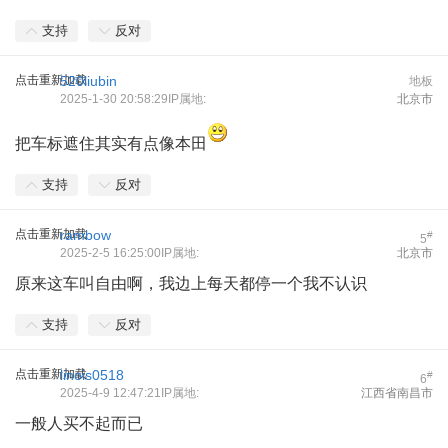
支持
反对
点击重新加载
520liubin
地板
2025-1-30 20:58:29IP属地:
北京市
把车标遮住其实有点像本田
支持
反对
点击重新加载
rambow
#
5
2025-2-5 16:25:00IP属地:
北京市
原来这车叫自由啊，我边上每天都停一个我不认识
支持
反对
点击重新加载
linois0518
#
6
2025-4-9 12:47:21IP属地:
江西省南昌市
一般人买不起而已