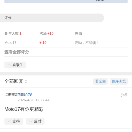
评分
参与人数
1
汽油
+10
理由
Moto17
+ 10
哎呦，不错噢！
查看全部评分
喜欢
1
全部回复
看全部
倒序浏览
2
点击重新加载
TK1978
沙发
2026-4-28 12:27:44
Moto17有你更精彩！
支持
反对