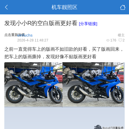
机车靓照区
发现小小R的空白版画更好看
[分享链接]
点击重新加载
einfuchs
楼主
2026-4-28 11:48:27
176
2
之前一直觉得车上的版画不如旧款的好看，买了版画回来，
把车上的版画撕掉，发现好像不贴版画更好看