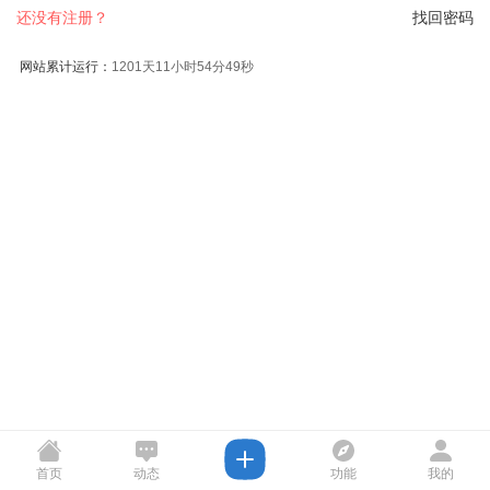
还没有注册？
找回密码
网站累计运行：
1201天11小时54分49秒
首页
动态
功能
我的