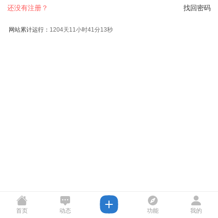
还没有注册？
找回密码
网站累计运行：
1204天11小时41分13秒
首页
动态
功能
我的