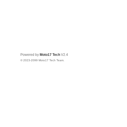
Powered by
Moto17 Tech
V2.4
© 2023-2099 Moto17 Tech Team.