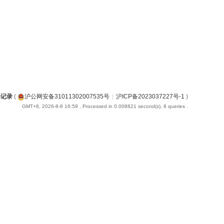
得记录
(
沪公网安备31011302007535号
|
沪ICP备2023037227号-1
)
GMT+8, 2026-8-8 16:59
, Processed in 0.008821 second(s), 8 queries .