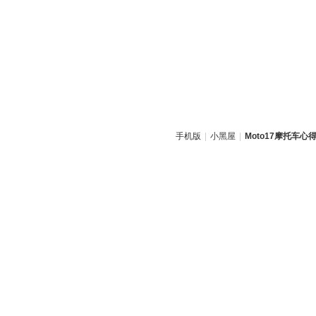
手机版
|
小黑屋
|
Moto17摩托车心