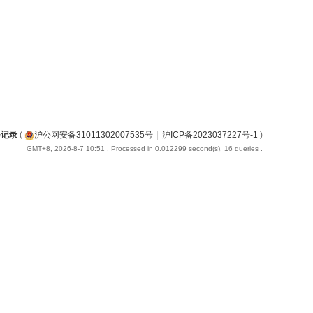
得记录
(
沪公网安备31011302007535号
|
沪ICP备2023037227号-1
)
GMT+8, 2026-8-7 10:51
, Processed in 0.012299 second(s), 16 queries .