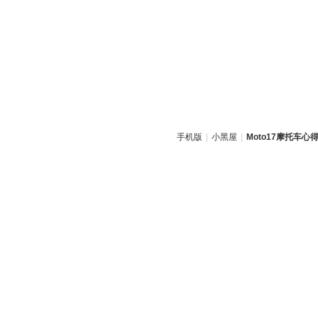
手机版
|
小黑屋
|
Moto17摩托车心