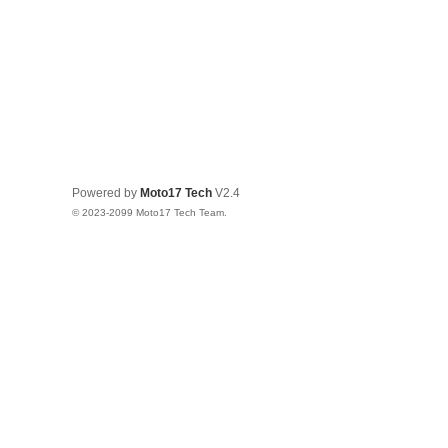
Powered by
Moto17 Tech
V2.4
© 2023-2099 Moto17 Tech Team.