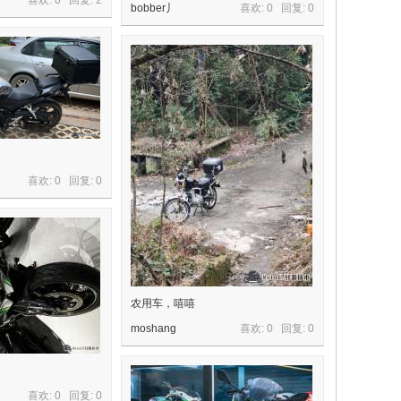
喜欢: 0 回复:
2
bobber丿
喜欢: 0 回复:
0
喜欢: 0 回复:
0
农用车，嘻嘻
moshang
喜欢: 0 回复:
0
喜欢: 0 回复:
0