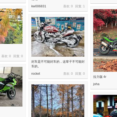
kw006831
喜欢: 0 回复:
1
喜欢: 0 回复:
0
封车是不可能封车的，这辈子不可能封
车的。
rocket
喜欢: 0 回复:
0
拉力版 4r
joha