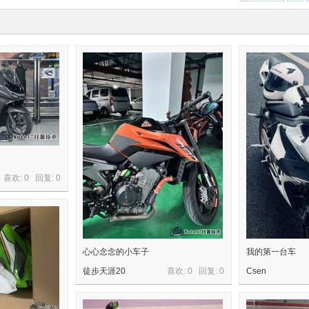
喜欢: 0 回复:
0
心心念念的小车子
我的第一台车
徒步天涯20
喜欢: 0 回复:
0
Csen