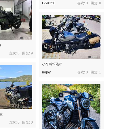
GSX250
喜欢: 0 回复:
0
物
喜欢: 0 回复:
9
小车叫“不快”
nojoy
喜欢: 0 回复:
1
之旅
喜欢: 0 回复:
0