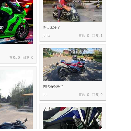
冬天太冷了
joha
喜欢: 0 回复:
1
喜欢: 0 回复:
0
去吃石锅鱼了
lbc
喜欢: 0 回复:
0