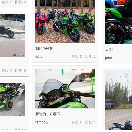
喜欢: 0 回复:
2
相约小树林
大牛牛
joha
喜欢: 0 回复:
1
joha
喜欢: 0 回复:
0
新装的，好看不
rambow
喜欢: 0 回复:
4
喜欢: 0 回复:
2