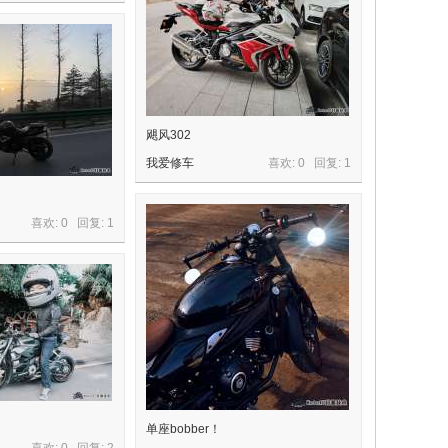
飓风302
我爱修车
喜欢: 0 回复:
1
喜欢: 0 回复:
1
单座bobber！